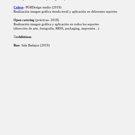
Coloto
- PGRDesign studio (2019)
Realización imagen gráfica tienda textil y aplicación en diferentes soportes
Open catering
(prácticas- 2018)
Realización imagen gráfica y aplicación en todos los soportes
(dirección de arte, fotografía, RRSS, packaging, impresión...)
︎︎︎
exhibitions
Bau
- Sala Badajoz (2019)